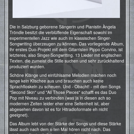
Die in Salzburg geborene Sängerin und Pianistin Àngela
Tröndle besitzt die verblüffende Eigenschaft sowohl im
experimentellen Jazz wie auch im klassischen Singer-
Songwriting überzeugen zu können. Das vorliegende Album,
ihr erstes Duo-Projekt mit dem Gitarristen Pippo Corvino, ist
letzteres, also Singer-Songwriting. 13 Lieder mit englischen
Texten, die zumeist die Stille suchen und sehr zurückhaltend
produziert wurden.
Schöne Klänge und einfühlsame Melodien machen noch
lange kein Klischee aus und brauchen auch keine
Sprachfloskeln zu scheuen. Und - Obacht! - mit den Songs
"Second Skin" und "All Those Pieces" schafft es das Duo
Pop mit Niveau zu verbinden (was ja in diesen ach so
modernen Zeiten leider eher eine Seltenheit ist, aber
abgesehen davon ist es für Hitradioformate eh nicht
geeignet).
Das Album lebt von der Stärke der Songs und diese Stärke
lässt auch nach dem x-ten Mal hören nicht nach. Das