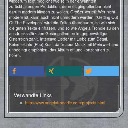
wiederum liegt möglicherweise in der erwähnten
zurückhaltenden Produktion, denn es ging offenbar nicht
darum modern klingen zu wollen. Großer Vorteil: Wer nicht
modern ist, kann auch nicht unmodern werden. "Getting Out
Of The Envelopes" wird die Zeiten überdauern, so wie sich
die guten Texte einfräsen, und so wie Àngela Tröndle zu den
ausdrucksstärksten Gesangstimmen im gegenwärtigen
Österreich zählt. Intensive Lieder mit Liebe zum Detail.
Keine leichte (Pop) Kost, dafür aber Musik mit Mehrwert und
unbedingt empfohlen, das Album oft und konzentriert zu
hören.
Verwandte Links
http://www.angelatroendle.com/projects.html