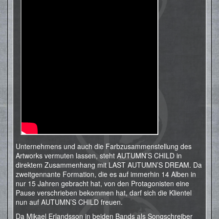
Unternehmens und auch die Farbzusammenstellung des
Artworks vermuten lassen, steht AUTUMN’S CHILD in
direktem Zusammenhang mit LAST AUTUMN’S DREAM. Da
zweitgennante Formation, die es auf immerhin 14 Alben in
nur 15 Jahren gebracht hat, von den Protagonisten eine
Pause verschrieben bekommen hat, darf sich die Klientel
nun auf AUTUMN’S CHILD freuen.
Da Mikael Erlandsson in beiden Bands als Songschreiber