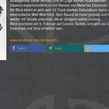
Musikgenres näher kennen und im Zuge seines musikalischen
Daseins experimentierte er mit Genres von Metal bis Electronic.
Mit Blind liefert er jetzt sein 10 Track starkes Debutalbum durch 
elektronische Welt Welt führt. Sein Sound ist meist groovig und
wieder mit Vocals untermalt, die er übrigens selbst einsingt.
Blind erscheint am 9. Februar auf Cosmic Society und wird als 
Download und Vinyl erhältlich sein.
www.facebook.com/blindsmyth
teilen
teilen
tweet