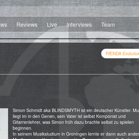
ws
Reviews
Live
Interviews
Team
PÆNDA Evolution
Simon Schmidt aka BLINDSMYTH ist ein deutscher Künstler. Mu
liegt im in den Genen, sein Vater ist selbst Komponist und
Gitarrenlehrer, was Simon früh dazu brachte selbst zu spielen
beginnen.
In seinem Musikstudium in Groningen lernte er dann auch ande