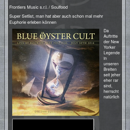
Frontiers Music s.r.l. / Soulfood
Super Setlist, man hat aber auch schon mal mehr
Euphorie erleben können
Da
Auftritte
der New
Yorker
Legende
in
unseren
Breiten
seit jeher
eher rar
sind,
herrscht
natürlich