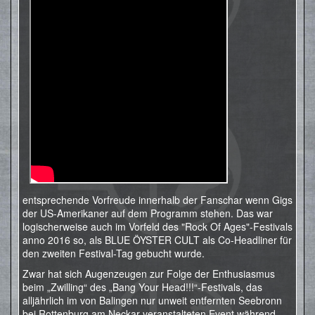
entsprechende Vorfreude innerhalb der Fanschar wenn Gigs
der US-Amerikaner auf dem Programm stehen. Das war
logischerweise auch im Vorfeld des "Rock Of Ages"-Festivals
anno 2016 so, als BLUE ÖYSTER CULT als Co-Headliner für
den zweiten Festival-Tag gebucht wurde.
Zwar hat sich Augenzeugen zur Folge der Enthusiasmus
beim „Zwilling“ des „Bang Your Head!!!“-Festivals, das
alljährlich im von Balingen nur unweit entfernten Seebronn
bei Rottenburg am Neckar veranstalteten Event während