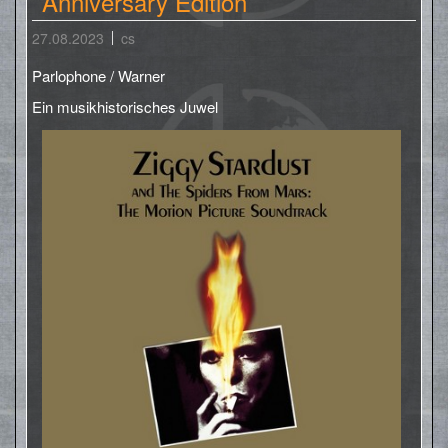
Anniversary Edition
27.08.2023
cs
Parlophone / Warner
Ein musikhistorisches Juwel