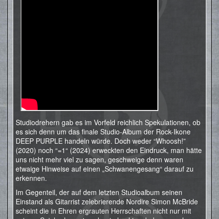
Studiodrehern gab es im Vorfeld reichlich Spekulationen, ob
es sich denn um das finale Studio-Album der Rock-Ikone
DEEP PURPLE handeln würde. Doch weder “Whoosh!”
(2020) noch “=1“ (2024) erweckten den Eindruck, man hätte
uns nicht mehr viel zu sagen, geschweige denn waren
etwaige Hinweise auf einen „Schwanengesang“ darauf zu
erkennen.
Im Gegenteil, der auf dem letzten Studioalbum seinen
Einstand als Gitarrist zelebrierende Nordire Simon McBride
scheint die in Ehren ergrauten Herrschaften nicht nur mit