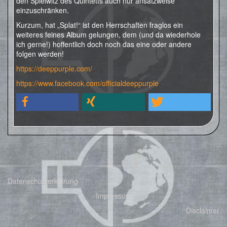
den Spielwitz des Quintetts auch nur ansatzweise
einzuschränken.
Kurzum, hat „Splat!“ ist den Herrschaften fraglos ein
weiteres feines Album gelungen, dem (und da wiederhole
ich gerne!) hoffentlich doch noch das eine oder andere
folgen werden!
https://deeppurple.com/
https://www.facebook.com/officialdeeppurple
Datenschutzerklärung
Impressum
Disclaimer