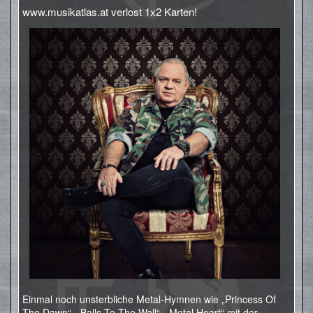
www.musikatlas.at verlost 1x2 Karten!
Einmal noch unsterbliche Metal-Hymnen wie „Princess Of
The Dawn“, „Balls To The Wall“, „Metal Heart“ mit der