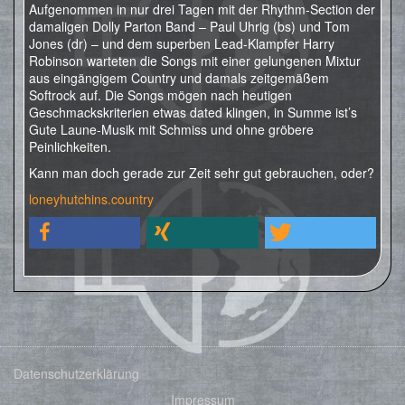
Aufgenommen in nur drei Tagen mit der Rhythm-Section der
damaligen Dolly Parton Band – Paul Uhrig (bs) und Tom
Jones (dr) – und dem superben Lead-Klampfer Harry
Robinson warteten die Songs mit einer gelungenen Mixtur
aus eingängigem Country und damals zeitgemäßem
Softrock auf. Die Songs mögen nach heutigen
Geschmackskriterien etwas dated klingen, in Summe ist’s
Gute Laune-Musik mit Schmiss und ohne gröbere
Peinlichkeiten.
Kann man doch gerade zur Zeit sehr gut gebrauchen, oder?
loneyhutchins.country
Datenschutzerklärung
Impressum