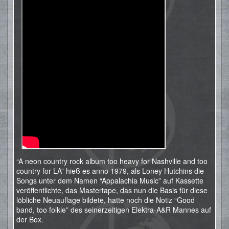
“A neon country rock album too heavy for Nashville and too
country for LA” hieß es anno 1979, als Loney Hutchins die
Songs unter dem Namen “Appalachia Music” auf Kassette
veröffentlichte, das Mastertape, das nun die Basis für diese
löbliche Neuauflage bildete, hatte noch die Notiz “Good
band, too folkie” des seinerzeitigen Elektra-A&R Mannes auf
der Box.