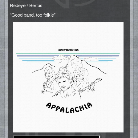
Redeye / Bertus
“Good band, too folkie”