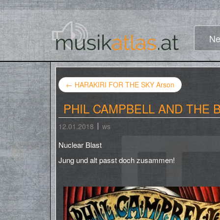
Ne
←
HARAKIRI FOR THE SKY Arson
PHIL CAMPBELL AND THE BA
12.01.2018
ws
Nuclear Blast
Jung und alt passt doch zusammen!