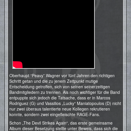
Oberhaupt “Peavy” Wagner vor fünf Jahren den richtigen
Schritt getan und die zu jenem Zeitpunkt mutige
Entscheidung getroffen, sich von seinen seinerzeitigen
Bandmitgliedern zu trennen. Als noch wichtiger für die Band
entpuppte sich jedoch die Tatsache, dass er in Marcos
Rodriguez (G) und Vassilios „Lucky“ Maniatopoulos (D) nicht
nur zwei überaus talentierte neue Kollegen rekrutieren
konnte, sondern zwei eingefleischte RAGE-Fans.
Schon „The Devil Strikes Again“, das erste gemeinsame
Album dieser Besetzung stellte unter Beweis, dass sich die