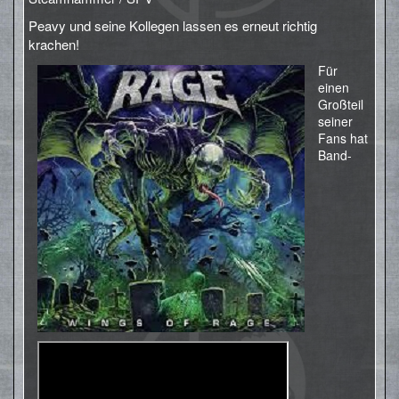
Peavy und seine Kollegen lassen es erneut richtig
krachen!
Für
einen
Großteil
seiner
Fans hat
Band-