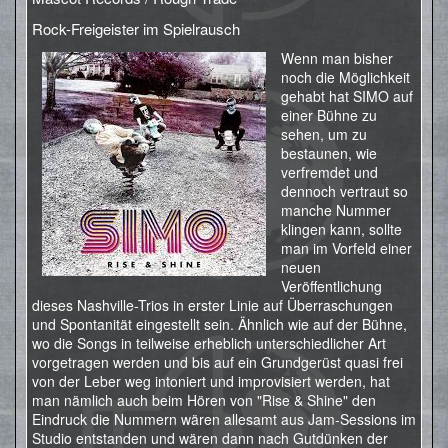
Rock-Freigeister im Spielrausch
Wenn man bisher
noch die Möglichkeit
gehabt hat SIMO auf
einer Bühne zu
sehen, um zu
bestaunen, wie
verfremdet und
dennoch vertraut so
manche Nummer
klingen kann, sollte
man im Vorfeld einer
neuen
Veröffentlichung
dieses Nashville-Trios in erster Linie auf Überraschungen
und Spontanität eingestellt sein. Ähnlich wie auf der Bühne,
wo die Songs in teilweise erheblich unterschiedlicher Art
vorgetragen werden und bis auf ein Grundgerüst quasi frei
von der Leber weg intoniert und improvisiert werden, hat
man nämlich auch beim Hören von "Rise & Shine" den
Eindruck die Nummern wären allesamt aus Jam-Sessions im
Studio entstanden und wären dann nach Gutdünken der