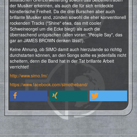
der Musiker erkennen, als auch die für sich entdeckte
künstlerische Freiheit. Da die drei Burschen aber auch
brillante Musiker sind, zünden sowohl die eher konventionell
rockenden Tracks ("Shine" etwa, das mit cooler
Schweineorgel um die Ecke biegt) als auch die
überraschend untypischen (allen voran: "People Say", das
gar an JAMES BROWN denken lässt!).
Keine Ahnung, ob SIMO damit auch hierzulande so richtig
durchstarten können, an den Songs sollte es jedenfalls nicht
scheitern, denn die Band hat in der Tat brillante Arbeit
verrichtet!
http://www.simo.fm/
https://www.facebook.com/simotheband/