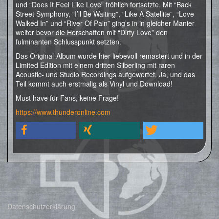
und “Does It Feel Like Love” fröhlich fortsetzte. Mit “Back
Street Symphony, “I’ll Be Waiting”, “Like A Satellite”, “Love
Walked In” und “River Of Pain” ging’s in in gleicher Manier
weiter bevor die Herschaften mit “Dirty Love” den
fulminanten Schlusspunkt setzten.
Das Original-Album wurde hier liebevoll remastert und in der
Limited Edition mit einem dritten Silberling mit raren
Acoustic- und Studio Recordings aufgewertet. Ja, und das
Teil kommt auch erstmalig als Vinyl und Download!
Must have für Fans, keine Frage!
https://www.thunderonline.com
Datenschutzerklärung