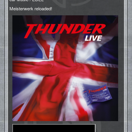
Meisterwerk reloaded!