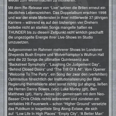
wieder zum Weitermachen zu motivieren.
Mit dem Re-Release von “Live” setzen die Briten erneut ein
deutliches Lebenszeichen. Das Doppelalbum erschien 1998
und war der erste Meilensten in ihrer mittlerweile 37-jährigen
Karriere – während es auf den bisherigen vier Drehern
beileibe nicht an starken Songs mangelte hatten es
THUNDER bis zu diesem Zeitpunkt nicht wirklich geschafft
die ungezügelte Energie ihrer Live-Shows im Studio
umzusetzen.
Aufgenommen im Rahmen mehrerer Shows im Londoner
Sheperds Bush Empire und Wolverhampton’s Wulfrun Hall
sind die 22 Songs die ultimative Quintessenz aus
“Backstreet Symphony”, “Laughing On Judgement Day”,
“Behind Closed Doors” und “The Trill Of It All”. Vom Opener
“Welcome To The Party”, ein Song der zwar den (verfehlten)
Optimismus hinsichtlich der Institutionalisierung der Blair-
Regierung thematisierte aber sonst richtig gut abging, ließen
die Herren Danny Bowes, (voc) Luke Morley (git), Ben
Matthews (git), Harry James (dr) gemeinsam mit dem Neo-
Basser Chris Childs nichts anbrennen und zündeten ein
veritables Hit-Feuerwerk – schon “Higher Ground” versetzte
das Publikum in losgelöste Sing Along-Extase, die sich
auf “Low Life In High Places” “Empty City”, “A Better Man”