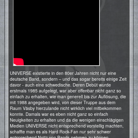
UNIVERSE existierte in den 80er Jahren nicht nur eine
deutsche Band, sondern – und das sogar bereits einige Zeit
davor - auch eine schwedische. Deren Debüt wurde
erstmals 1985 aufgelegt, war aber offenbar nicht ganz so
einfach zu erhalten, wie man generell bis zur Auflösung, die
mit 1988 angegeben wird, von dieser Truppe aus dem
Raum Väsby hierzulande nicht wirklich viel mitbekommen
konnte. Damals war es eben nicht ganz so einfach
Neuigkeiten zu erhalten und da die wenigen einschlägigen
Medien UNIVERSE nicht entsprechend vorstellig machten,
schaffte man es als Hard Rock-Fan nur sehr schwer
entsprechend Notiz von Bands nehmen zu können.