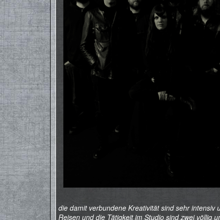
die damit verbundene Kreativität sind sehr intensiv
Reisen und die Tätigkeit im Studio sind zwei völlig