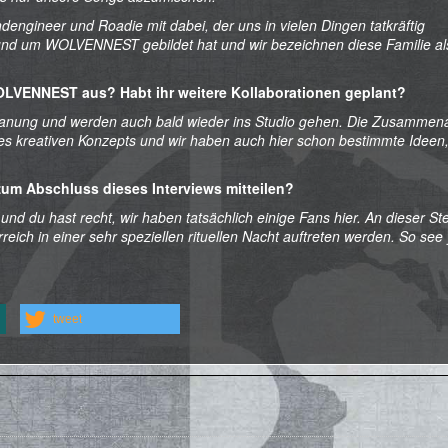
dengineer und Roadie mit dabei, der uns in vielen Dingen tatkräftig
ch rund um WOLVENNEST gebildet hat und wir bezeichnen diese Familie al
OLVENNEST aus? Habt ihr weitere Kollaborationen geplant?
Planung und werden auch bald wieder ins Studio gehen. Die Zusammena
eres kreativen Konzepts und wir haben auch hier schon bestimmte Ideen,
um Abschluss dieses Interviews mitteilen?
 und du hast recht, wir haben tatsächlich einige Fans hier. An dieser Ste
reich in einer sehr speziellen rituellen Nacht auftreten werden. So see
tweet