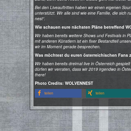
Bei den Liveauftritten haben wir einen eigenen Soun
unterstützt. Wir alle sind wie eine Familie, die si
nest“.
Wie schauen eure nächsten Pläne betreffend W
Wir haben bereits weitere Shows und Festivals in 
mit anderen Künstlern ist ein fixer Bestandteil uns
wir im Moment gerade besprechen.
Was möchtest du euren österreichischen Fans z
Wir haben bereits dreimal live in Österreich gespielt
dürfen wir verraten, dass wir 2019 irgendwo in Öster
there!
Photo Credits: WOLVENNEST
teilen
teilen